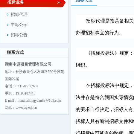
招标代理
招标业务
招标代理
招标代理是指具备相关
中标公示
办理招标事宜的行为。
招标公告
联系方式
《招标投标法》规定：
湖南中源项目管理有限公司
组织。
地址：长沙市天心区友谊路560号雅苑
国际22楼
在招标投标法中规定，
电话：0731-85357607
手机：19198187445
法并存是符合我国实际情况
E-mail：hunanzhongyuan88@163.com
网站：www.zyzxjt.cn
的要求自行决定，招标人有
招标人具有编制招标文件和
行招标中可能有的弊病，保