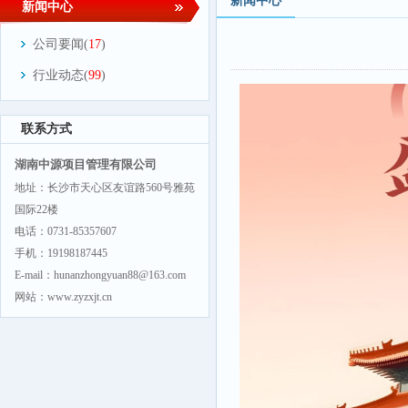
新闻中心
新闻中心
公司要闻(
17
)
行业动态(
99
)
联系方式
湖南中源项目管理有限公司
地址：长沙市天心区友谊路560号雅苑
国际22楼
电话：0731-85357607
手机：19198187445
E-mail：hunanzhongyuan88@163.com
网站：www.zyzxjt.cn