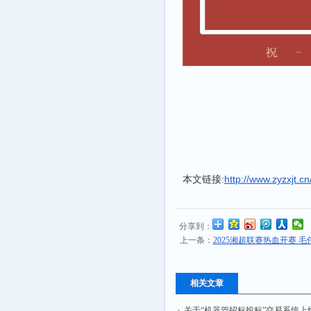
本文链接:
http://www.zyzxjt.c
分享到：
上一条：
2025湘超联赛热血开赛 
相关文章
关于“机器管招标投标”交易系统上